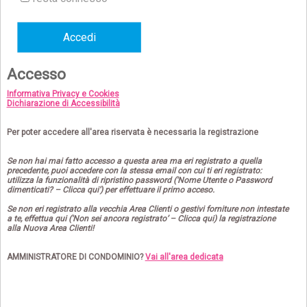
Accesso
Informativa Privacy e Cookies
Dichiarazione di Accessibilità
Per poter accedere all'area riservata è necessaria la registrazione
Se non hai mai fatto accesso a questa area ma eri registrato a quella
precedente, puoi accedere con la stessa email con cui ti eri registrato:
utilizza la funzionalità di ripristino password ('Nome Utente o Password
dimenticati? – Clicca qui') per effettuare il primo acceso.
Se non eri registrato alla vecchia Area Clienti o gestivi forniture non intestate
a te, effettua qui ('Non sei ancora registrato’ – Clicca qui) la registrazione
alla Nuova Area Clienti!
AMMINISTRATORE DI CONDOMINIO?
Vai all'area dedicata